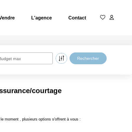
Vendre
L'agence
Contact
Budget max
assurance/courtage
 moment , plusieurs options s'offrent à vous :