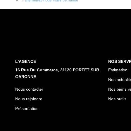
Transmettez-nous votre demande
L'AGENCE
NOS SERVI
16 Rue Du Commerce, 31120 PORTET SUR
Estimation
GARONNE
Nos actualit
Nous contacter
Nos biens v
Nous rejoindre
Nos outils
Présentation