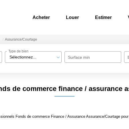
Acheter
Louer
Estimer
Assurance/Courtage
Type de bien
Sélectionnez...
Surface min
nds de commerce finance / assurance 
ssionnels Fonds de commerce Finance / Assurance Assurance/Courtage pour le