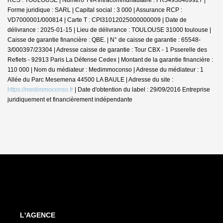
Forme juridique : SARL | Capital social : 3 000 | Assurance RCP :
VD7000001/000814 |
Carte T : CPI31012025000000009 | Date de
délivrance : 2025-01-15 | Lieu de délivrance : TOULOUSE 31000 toulouse |
Caisse de garantie financière : QBE. | N° de caisse de garantie : 65548-
3/000397/23304 | Adresse caisse de garantie : Tour CBX - 1 Psserelle des
Reflets - 92913 Paris La Défense Cedex | Montant de la garantie financière :
110 000 | Nom du médiateur : Medimmoconso | Adresse du médiateur : 1
Allée du Parc Mesemena 44500 LA BAULE | Adresse du site :
https://medimmoconso.fr
| Date d'obtention du label : 29/09/2016
Entreprise
juridiquement et financièrement indépendante
L'AGENCE