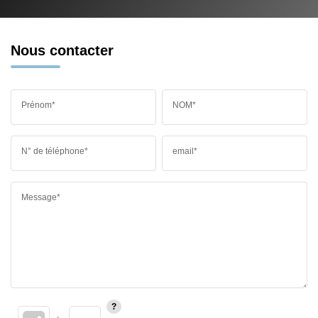
Nous contacter
Prénom*
NOM*
N° de téléphone*
email*
Message*