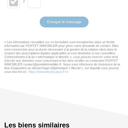
Envoyer le message
« Les informations recueillies sur ce formulaire sont enregistrées dans un fichier
informatisé par PORTET IMMOBILIER pour gérer votre demande de contact. Elles
sont conservées pour la durée nécessaire à la gestion de la relation client dans le
respect des prescriptions légales applicables et sont destinées à nos conseillers
Conformément à la loi « informatique et libertés », vous pouvez exercer votre droit
d'accès aux données vous concernant et les faire rectifier en contactant PORTET
IMMOBILIER contact@portetimmobilier.fr. Nous vous informons de l'existence de la
liste d'opposition au démarchage téléphonique « Bloctel », sur laquelle vous pouvez
vous inscrire ici :
https://www.bloctel.gouv.fr/
»
Les biens similaires