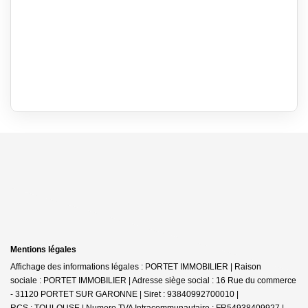
Mentions légales
Affichage des informations légales : PORTET IMMOBILIER | Raison
sociale : PORTET IMMOBILIER | Adresse siège social : 16 Rue du commerce
- 31120 PORTET SUR GARONNE | Siret : 93840992700010 |
RCS : TOULOUSE | Numero TVA Intracommunautaire : FR54938409927 |