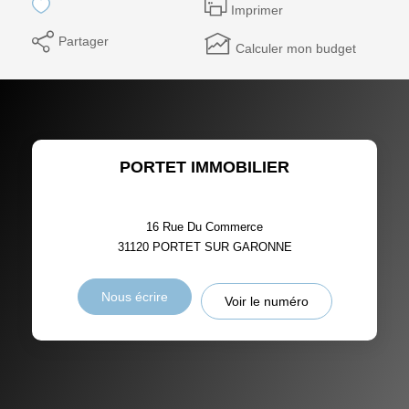
Imprimer
Partager
Calculer mon budget
PORTET IMMOBILIER - Immobilière
plus
16 Rue Du Commerce
31120
PORTET SUR GARONNE
Nous écrire
Voir le numéro