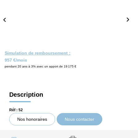
CONTACT
Simulation de remboursement :
957 €/mois
pendant 20 ans à 3% avec un apport de 19 175 €
Description
Réf : 52
Nos honoraires
Nous contacter