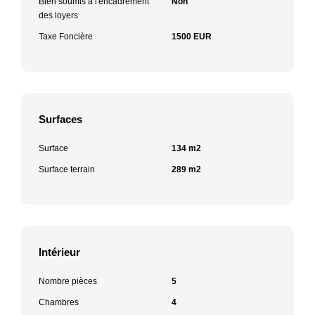
Bien soumis à l'encadrement
Non
des loyers
Taxe Foncière
1500 EUR
Surfaces
Surface
134 m2
Surface terrain
289 m2
Intérieur
Nombre pièces
5
Chambres
4