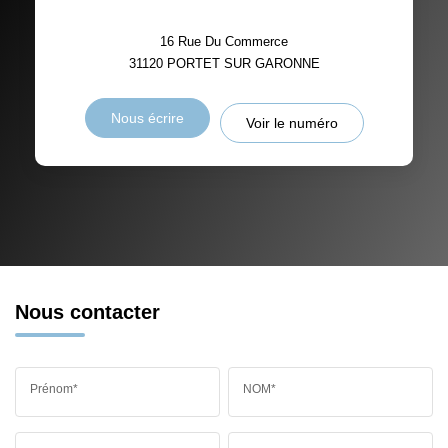
plus
16 Rue Du Commerce
31120
PORTET SUR GARONNE
Nous écrire
Voir le numéro
Nous contacter
Prénom*
NOM*