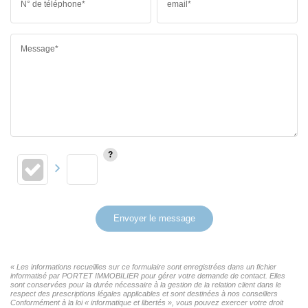
N° de téléphone*
email*
Message*
Envoyer le message
« Les informations recueillies sur ce formulaire sont enregistrées dans un fichier
informatisé par PORTET IMMOBILIER pour gérer votre demande de contact. Elles
sont conservées pour la durée nécessaire à la gestion de la relation client dans le
respect des prescriptions légales applicables et sont destinées à nos conseillers
Conformément à la loi « informatique et libertés », vous pouvez exercer votre droit