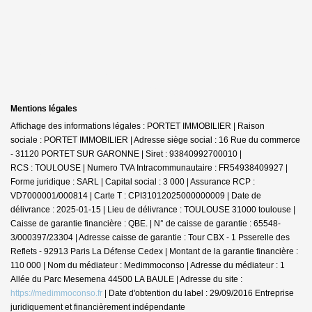
Mentions légales
Affichage des informations légales : PORTET IMMOBILIER | Raison
sociale : PORTET IMMOBILIER | Adresse siège social : 16 Rue du commerce
- 31120 PORTET SUR GARONNE | Siret : 93840992700010 |
RCS : TOULOUSE | Numero TVA Intracommunautaire : FR54938409927 |
Forme juridique : SARL | Capital social : 3 000 | Assurance RCP :
VD7000001/000814 |
Carte T : CPI31012025000000009 | Date de
délivrance : 2025-01-15 | Lieu de délivrance : TOULOUSE 31000 toulouse |
Caisse de garantie financière : QBE. | N° de caisse de garantie : 65548-
3/000397/23304 | Adresse caisse de garantie : Tour CBX - 1 Psserelle des
Reflets - 92913 Paris La Défense Cedex | Montant de la garantie financière :
110 000 | Nom du médiateur : Medimmoconso | Adresse du médiateur : 1
Allée du Parc Mesemena 44500 LA BAULE | Adresse du site :
https://medimmoconso.fr
| Date d'obtention du label : 29/09/2016
Entreprise
juridiquement et financièrement indépendante