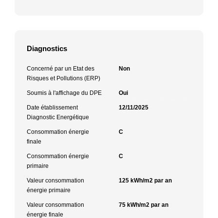
Diagnostics
Concerné par un Etat des
Non
Risques et Pollutions (ERP)
Soumis à l'affichage du DPE
Oui
Date établissement
12/11/2025
Diagnostic Energétique
Consommation énergie
C
finale
Consommation énergie
C
primaire
Valeur consommation
125 kWh/m2 par an
énergie primaire
Valeur consommation
75 kWh/m2 par an
énergie finale