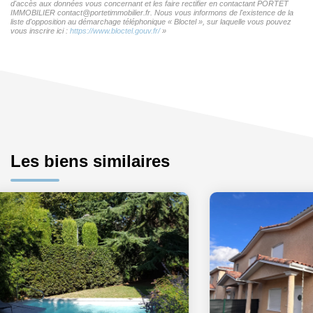
d'accès aux données vous concernant et les faire rectifier en contactant PORTET
IMMOBILIER contact@portetimmobilier.fr. Nous vous informons de l'existence de la
liste d'opposition au démarchage téléphonique « Bloctel », sur laquelle vous pouvez
vous inscrire ici :
https://www.bloctel.gouv.fr/
»
Les biens similaires