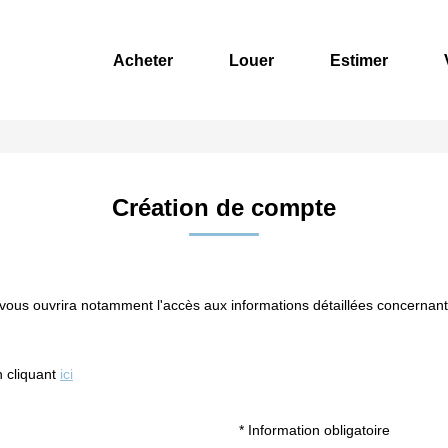
Acheter
Louer
Estimer
Création de compte
s ouvrira notamment l'accès aux informations détaillées concernant le
n cliquant
ici
* Information obligatoire