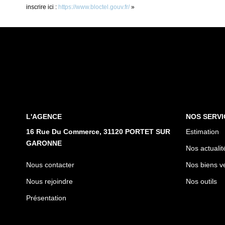
inscrire ici :
https://www.bloctel.gouv.fr/
»
L'AGENCE
NOS SERVI
16 Rue Du Commerce, 31120 PORTET SUR
Estimation
GARONNE
Nos actualit
Nous contacter
Nos biens v
Nous rejoindre
Nos outils
Présentation