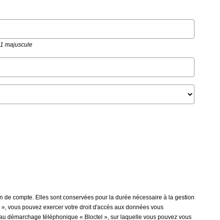
t 1 majuscule
n de compte. Elles sont conservées pour la durée nécessaire à la gestion
tés », vous pouvez exercer votre droit d'accès aux données vous
on au démarchage téléphonique « Bloctel », sur laquelle vous pouvez vous