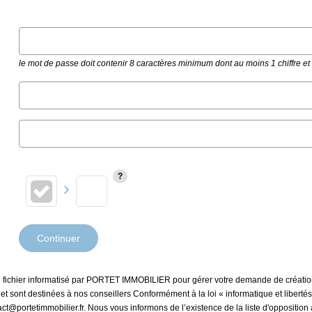
le mot de passe doit contenir 8 caractères minimum dont au moins 1 chiffre e
Continuer
 un fichier informatisé par PORTET IMMOBILIER pour gérer votre demande de créatio
s et sont destinées à nos conseillers Conformément à la loi « informatique et liber
ct@portetimmobilier.fr. Nous vous informons de l’existence de la liste d'oppositi