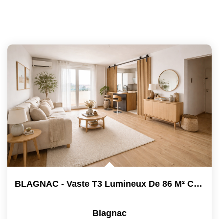
BLAGNAC - Vaste T3 Lumineux De 86 M² Climatisé - Dernier...
Blagnac